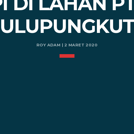
I DI LAHAN PT
ULUPUNGKU
ROY ADAM | 2 MARET 2020