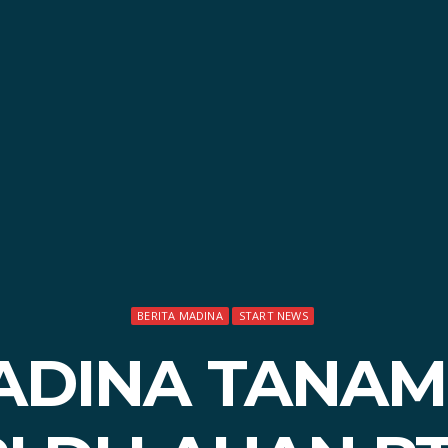
BERITA MADINA
START NEWS
ADINA TANA