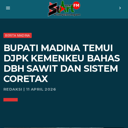
menu
chevron_right
BERITA MADINA
BUPATI MADINA TEMUI
DJPK KEMENKEU BAHAS
DBH SAWIT DAN SISTEM
CORETAX
REDAKSI | 11 APRIL 2026