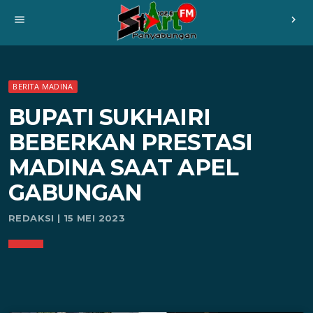
menu
chevron_right
BERITA MADINA
BUPATI SUKHAIRI
BEBERKAN PRESTASI
MADINA SAAT APEL
GABUNGAN
REDAKSI | 15 MEI 2023