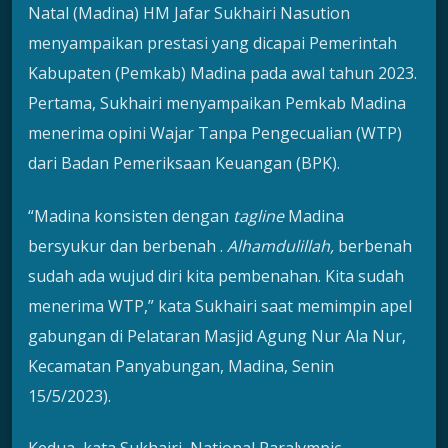
Natal (Madina) HM Jafar Sukhairi Nasution
menyampaikan prestasi yang dicapai Pemerintah
Kabupaten (Pemkab) Madina pada awal tahun 2023.
Pertama, Sukhairi menyampaikan Pemkab Madina
menerima opini Wajar Tanpa Pengecualian (WTP)
dari Badan Pemeriksaan Keuangan (BPK).
“Madina konsisten dengan
tagline
Madina
bersyukur dan berbenah .
Alhamdulillah,
berbenah
sudah ada wujud diri kita pembenahan. Kita sudah
menerima WTP,” kata Sukhairi saat memimpin apel
gabungan di Pelataran Masjid Agung Nur Ala Nur,
Kecamatan Panyabungan, Madina, Senin
15/5/2023).
Kedua, kata Sukhairi, National Paralympic