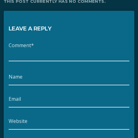
THIS POST CURRENTLY HAS NO COMMENTS.
LEAVE A REPLY
Comment*
Name
Email
Website