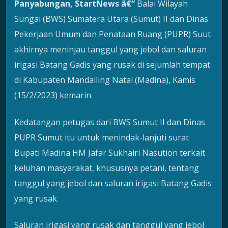
Panyabungan, Star
tNews
â€“
Balai Wilayah
Sungai (BWS) Sumatera Utara (Sumut) II dan Dinas
Pekerjaan Umum dan Penataan Ruang (PUPR) Suut
akhirnya meninjau tanggul yang jebol dan saluran
irigasi Batang Gadis yang rusak di sejumlah tempat
di Kabupaten Mandailing Natal (Madina), Kamis
(15/2/2023) kemarin.
Kedatangan petugas dari BWS Sumut II dan Dinas
PUPR Sumut itu untuk menindak-lanjuti surat
Bupati Madina HM Jafar Sukhairi Nasution terkait
keluhan masyarakat, khususnya petani, tentang
tanggul yang jebol dan saluran irigasi Batang Gadis
yang rusak.
Saluran irigasi yang rusak dan tanggul yang jebol