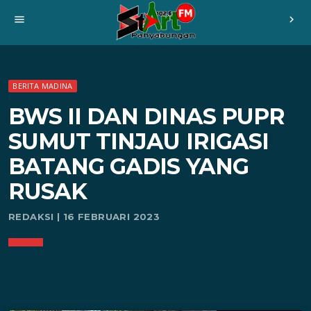
menu
chevron_right
BERITA MADINA
BWS II DAN DINAS PUPR
SUMUT TINJAU IRIGASI
BATANG GADIS YANG
RUSAK
REDAKSI | 16 FEBRUARI 2023