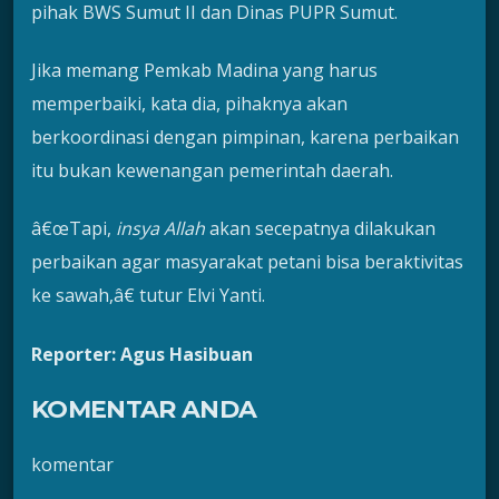
pihak BWS Sumut II dan Dinas PUPR Sumut.
Jika memang Pemkab Madina yang harus
memperbaiki, kata dia, pihaknya akan
berkoordinasi dengan pimpinan, karena perbaikan
itu bukan kewenangan pemerintah daerah.
â€œTapi,
insya Allah
akan secepatnya dilakukan
perbaikan agar masyarakat petani bisa beraktivitas
ke sawah,â€ tutur Elvi Yanti.
Reporter: Agus Hasibuan
KOMENTAR ANDA
komentar