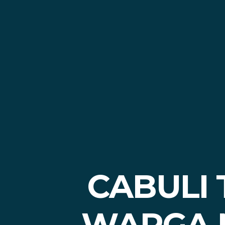
CABULI 
WARGA 