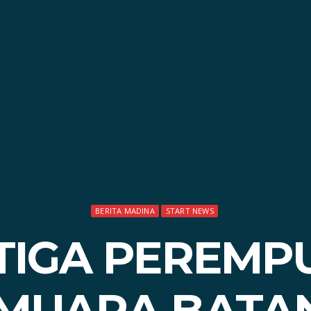
BERITA MADINA
START NEWS
TIGA PEREMP
MUARA BATAN