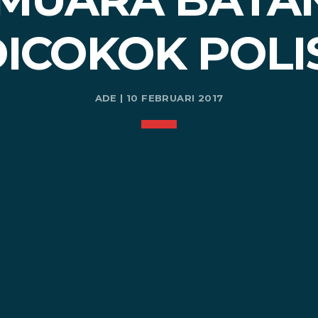
ICOKOK POLI
ADE | 10 FEBRUARI 2017