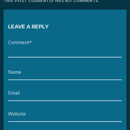
THIS POST CURRENTLY HAS NO COMMENTS.
LEAVE A REPLY
Comment*
Name
Email
Website