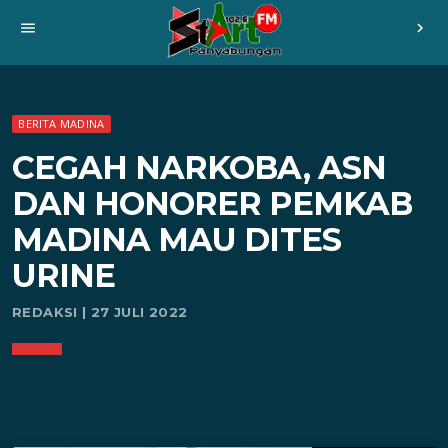
menu
chevron_right
BERITA MADINA
CEGAH NARKOBA, ASN
DAN HONORER PEMKAB
MADINA MAU DITES
URINE
REDAKSI | 27 JULI 2022