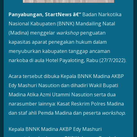
Panyabungan, StartNews â€“
Badan Narkotika
Nasional Kabupaten (BNNK) Mandailing Natal
(Madina) menggelar
warkshop
penguatan
kapasitas aparat penegakan hukum dalam
menyuburkan kabupaten tanggap ancaman
narkoba di aula Hotel Payaloting, Rabu (27/7/2022).
Acara tersebut dibuka Kepala BNNK Madina AKBP
Edy Mashuri Nasution dan dihadiri Wakil Bupati
Madina Atika Azmi Utammi Nasution serta dua
narasumber lainnya: Kasat Reskrim Polres Madina
dan staf ahli Pemda Madina dan peserta
workshop
.
Kepala BNNK Madina AKBP Edy Mashuri