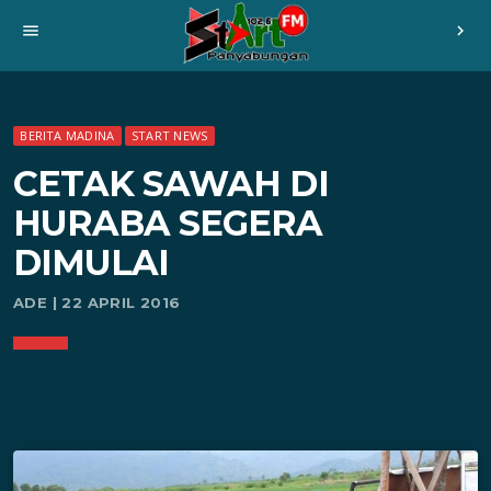
menu
chevron_right
BERITA MADINA
START NEWS
CETAK SAWAH DI
HURABA SEGERA
DIMULAI
ADE | 22 APRIL 2016