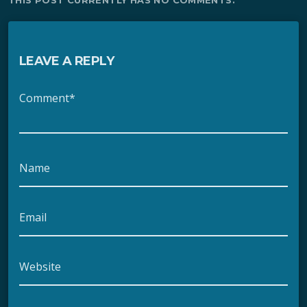
THIS POST CURRENTLY HAS NO COMMENTS.
LEAVE A REPLY
Comment*
Name
Email
Website