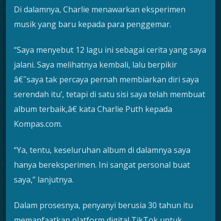
Di dalamnya, Charlie menawarkan eksperimen
musik yang baru kepada para penggemar.
“Saya menyebut 12 lagu ini sebagai cerita yang saya
jalani. Saya melihatnya kembali, lalu berpikir
â€˜saya tak percaya pernah membiarkan diri saya
serendah itu’, tetapi di satu sisi saya telah membuat
album terbaik,â€ kata Charlie Puth kepada
Kompas.com.
“Ya, tentu, keseluruhan album di dalamnya saya
hanya bereksperimen. Ini sangat personal buat
saya,” lanjutnya.
Dalam prosesnya, penyanyi berusia 30 tahun itu
memanfaatkan platform digital TikTok untuk