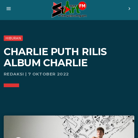
menu
chevron_right
HIBURAN
CHARLIE PUTH RILIS
ALBUM CHARLIE
REDAKSI | 7 OKTOBER 2022