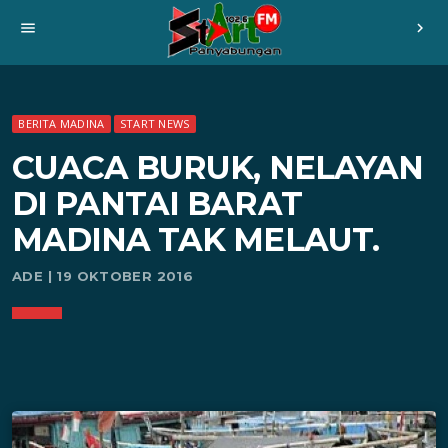
menu
chevron_right
BERITA MADINA
START NEWS
CUACA BURUK, NELAYAN
DI PANTAI BARAT
MADINA TAK MELAUT.
ADE | 19 OKTOBER 2016