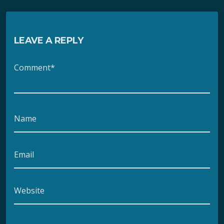
LEAVE A REPLY
Comment*
Name
Email
Website