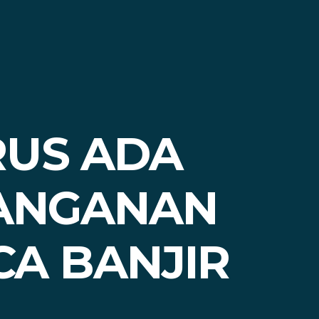
RUS ADA
NANGANAN
CA BANJIR