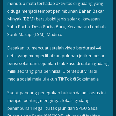
menutup mata terhadap aktivitas di gudang yang
diduga menjadi tempat penimbunan Bahan Bakar
Minyak (BBM) bersubsidi jenis solar di kawasan
Saba Purba, Desa Purba Baru, Kecamatan Lembah
Sorik Marapi (LSM), Madina.
Desakan itu mencuat setelah video berdurasi 44
detik yang memperlihatkan puluhan jeriken besar
berisi solar dan sejumlah truk Fuso di dalam gudang
milik seorang pria berinisial D tersebut viral di
media sosial melalui akun TikTok @Soksimedia.
Sudut pandang penegakan hukum dalam kasus ini
menjadi penting mengingat lokasi gudang
penimbunan ilegal itu tak jauh dari SPBU Saba
Purba, yang Senin (8/6/2026) lalu terjadi insiden