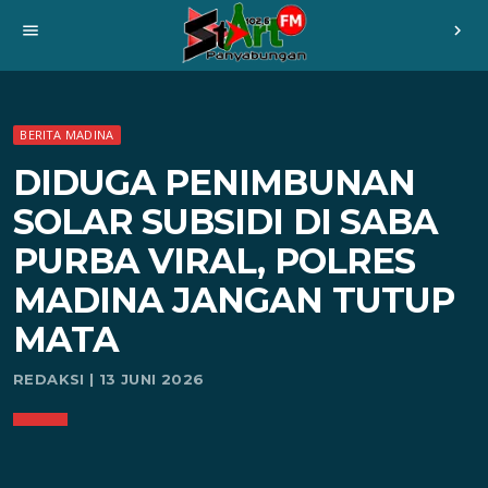
menu
chevron_right
BERITA MADINA
DIDUGA PENIMBUNAN
SOLAR SUBSIDI DI SABA
PURBA VIRAL, POLRES
MADINA JANGAN TUTUP
MATA
REDAKSI | 13 JUNI 2026