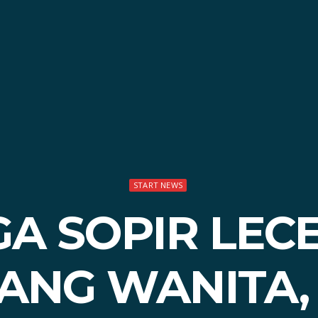
START NEWS
GA SOPIR LEC
ANG WANITA,