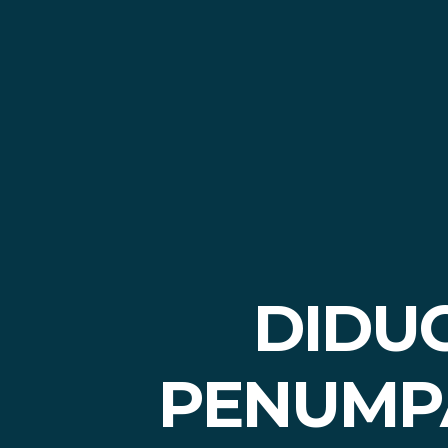
DIDU
PENUMP