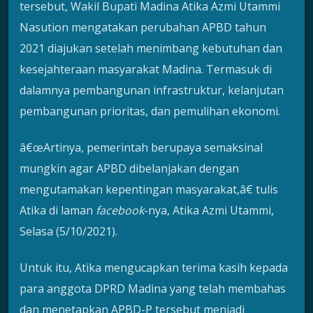
tersebut, Wakil Bupati Madina Atika Azmi Utammi
Nasution mengatakan perubahan APBD tahun
2021 diajukan setelah menimbang kebutuhan dan
kesejahteraan masyarakat Madina. Termasuk di
dalamnya pembangunan infrastruktur, kelanjutan
pembangunan prioritas, dan pemulihan ekonomi.
â€œArtinya, pemerintah berupaya semaksinal
mungkin agar APBD dibelanjakan dengan
mengutamakan kepentingan masyarakat,â€ tulis
Atika di laman
facebook
-nya, Atika Azmi Utammi,
Selasa (5/10/2021).
Untuk itu, Atika mengucapkan terima kasih kepada
para anggota DPRD Madina yang telah membahas
dan menetapkan APBD-P tersebut menjadi