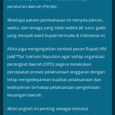
peraturan daerah (Perda).
â€œSaya paham pembahasan ini menyita pikiran,
waktu, dan tenaga yang tidak sedikit,â€ tutur gadis
yang menjadi wakil bupati termuda di Indonesia ini.
Atika juga mengingatkan kembali pesan Bupati HM
Jaâ€™far Sukhairi Nasution agar setiap organisasi
perangkat daerah (OPD) segera melakukan
percepatan proses pelaksanaan anggaran dengan
tetap mengedepankan kualitas pelaksanaan dan
kedisiplinan terhadap pelaksanaan pengelolaan
keuangan daerah.
â€œLangkah ini penting sebagai stimulus