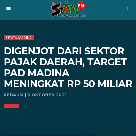
menu
chevron_right
BERITA MADINA
DIGENJOT DARI SEKTOR
PAJAK DAERAH, TARGET
PAD MADINA
MENINGKAT RP 50 MILIAR
REDAKSI | 5 OKTOBER 2021