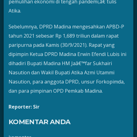
pemulihan ekonomi di tengah pandemi,â€ tulis
Atika.
Sebelumnya, DPRD Madina mengesahkan APBD-P
tahun 2021 sebesar Rp 1,689 triliun dalam rapat
paripurna pada Kamis (30/9/2021). Rapat yang
dipimpin Ketua DPRD Madina Erwin Efendi Lubis ini
dihadiri Bupati Madina HM Jaâ€™far Sukhairi
Nasution dan Wakil Bupati Atika Azmi Utammi
Nasution, para anggota DPRD, unsur Forkopimda,
dan para pimpinan OPD Pemkab Madina.
Reporter: Sir
KOMENTAR ANDA