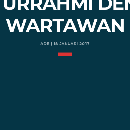
TURRAHMI D
WARTAWAN
ADE | 18 JANUARI 2017