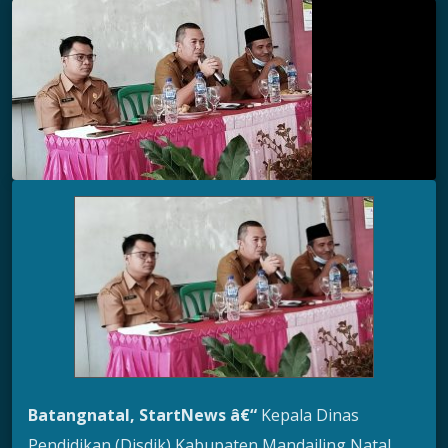
Batangnatal, StartNews â€“
Kepala Dinas
Pendidikan (Disdik) Kabupaten Mandailing Natal