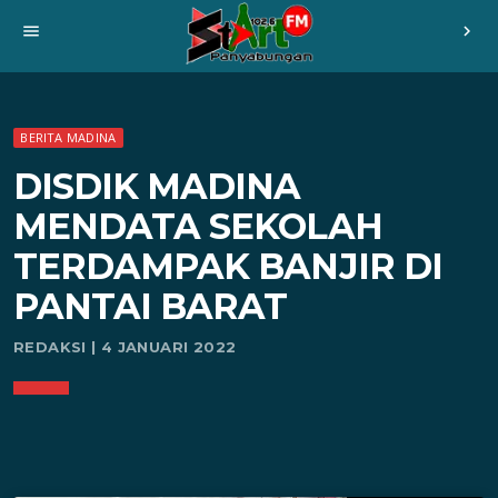
menu
chevron_right
BERITA MADINA
DISDIK MADINA
MENDATA SEKOLAH
TERDAMPAK BANJIR DI
PANTAI BARAT
REDAKSI | 4 JANUARI 2022