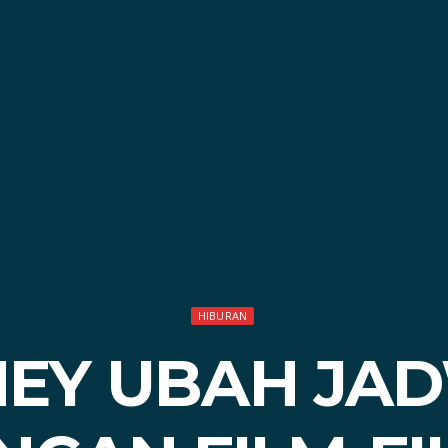
HIBURAN
NEY UBAH JA