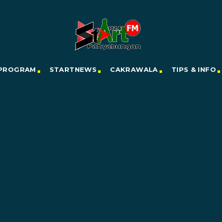
PROGRAM
STARTNEWS
CAKRAWALA
TIPS & INFO