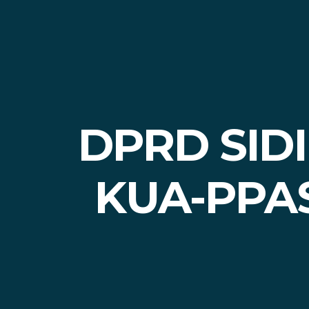
DPRD SID
KUA-PPA