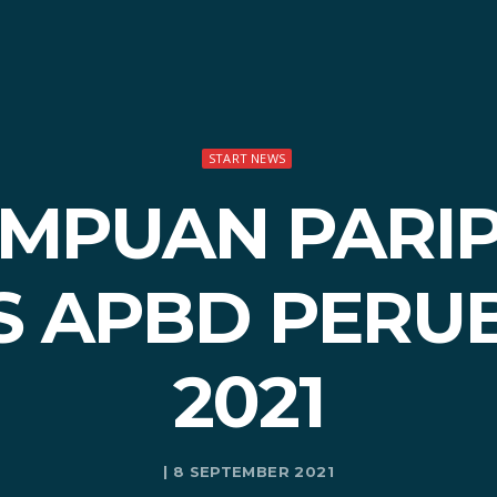
START NEWS
IMPUAN PAR
S APBD PERU
2021
| 8 SEPTEMBER 2021