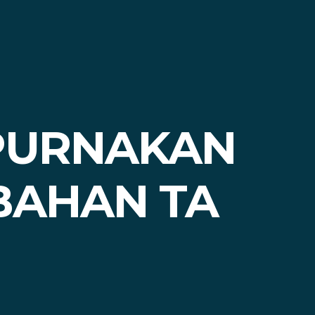
IPURNAKAN
BAHAN TA