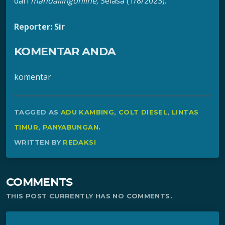
dari
mandailingonline,
Selasa (1/8/2023).
Reporter: Sir
KOMENTAR ANDA
komentar
TAGGED AS
ADU KAMBING
,
COLT DIESEL
,
LINTAS
TIMUR
,
PANYABUNGAN
.
WRITTEN BY
REDAKSI
COMMENTS
THIS POST CURRENTLY HAS NO COMMENTS.