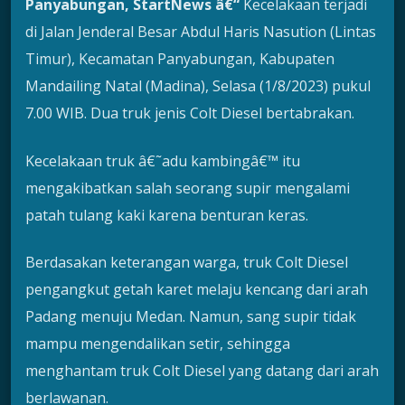
P
anyabungan, StartNews â€“
Kecelakaan terjadi
di Jalan Jenderal Besar Abdul Haris Nasution (Lintas
Timur), Kecamatan Panyabungan, Kabupaten
Mandailing Natal (Madina), Selasa (1/8/2023) pukul
7.00 WIB. Dua truk jenis Colt Diesel bertabrakan.
Kecelakaan truk â€˜adu kambingâ€™ itu
mengakibatkan salah seorang supir mengalami
patah tulang kaki karena benturan keras.
Berdasakan keterangan warga, truk Colt Diesel
pengangkut getah karet melaju kencang dari arah
Padang menuju Medan. Namun, sang supir tidak
mampu mengendalikan setir, sehingga
menghantam truk Colt Diesel yang datang dari arah
berlawanan.