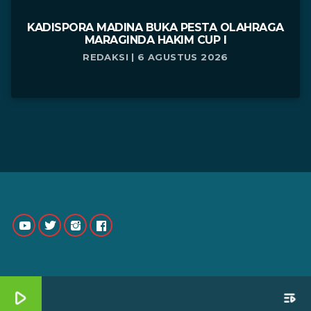
KADISPORA MADINA BUKA PESTA OLAHRAGA
MARAGINDA HAKIM CUP I
REDAKSI | 6 AGUSTUS 2026
play_arrow
playlist_play