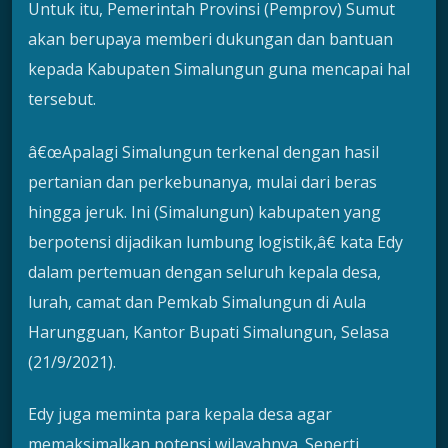
Untuk itu, Pemerintah Provinsi (Pemprov) Sumut
akan berupaya memberi dukungan dan bantuan
kepada Kabupaten Simalungun guna mencapai hal
tersebut.
â€œApalagi Simalungun terkenal dengan hasil
pertanian dan perkebunanya, mulai dari beras
hingga jeruk. Ini (Simalungun) kabupaten yang
berpotensi dijadikan lumbung logistik,â€ kata Edy
dalam pertemuan dengan seluruh kepala desa,
lurah, camat dan Pemkab Simalungun di Aula
Harungguan, Kantor Bupati Simalungun, Selasa
(21/9/2021).
Edy juga meminta para kepala desa agar
memaksimalkan potensi wilayahnya. Seperti