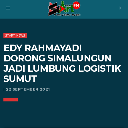
menu
chevron_right
START NEWS
EDY RAHMAYADI
DORONG SIMALUNGUN
JADI LUMBUNG LOGISTIK
SUMUT
| 22 SEPTEMBER 2021