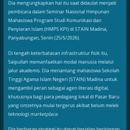
Dia mengungkapkan hal itu saat didaulat menjadi
pembicara dalam Seminar Nasional Himpunan
Mahasiswa Program Studi Komunikasi dan
Penyiaran Islam (HMPS KPI) di STAIN Madina,
Panyabungan, Senin (25/5/2026).
Di tengah keterbatasan infrastruktur fisik itu,
Saipullah memanfaatkan modal manusia melalui
jalur akademis. Dia menantang mahasiswa Sekolah
Tinggi Agama Islam Negeri (STAIN) Madina untuk
mengambil peran sebagai agen literasi digital,
khususnya bagi para pedagang lokal di Pasar Baru
yang omzetnya mulai tergerus akibat belum melek
teknologi
marketplace
.
Dia berharap strategi itu dapat berjalan beriringan