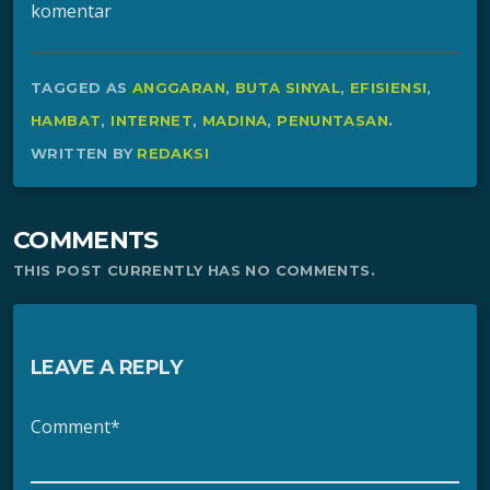
komentar
TAGGED AS
ANGGARAN
,
BUTA SINYAL
,
EFISIENSI
,
HAMBAT
,
INTERNET
,
MADINA
,
PENUNTASAN
.
WRITTEN BY
REDAKSI
COMMENTS
THIS POST CURRENTLY HAS NO COMMENTS.
LEAVE A REPLY
Comment*