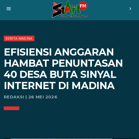
menu
chevron_right
BERITA MADINA
EFISIENSI ANGGARAN
HAMBAT PENUNTASAN
40 DESA BUTA SINYAL
INTERNET DI MADINA
REDAKSI | 26 MEI 2026