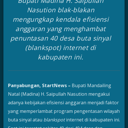
Bupati Madina H. Saipullah
Nasution blak-blakan
mengungkap kendala efisiensi
anggaran yang menghambat
penuntasan 40 desa buta sinyal
(
blankspot)
internet di
kabupaten ini.
Panyabungan, StartNews –
Bupati Mandailing
Natal (Madina) H. Saipullah Nasution mengakui
adanya kebijakan efisiensi anggaran menjadi faktor
yang memperlambat program pengentasan wilayah
buta sinyal atau
blankspot
internet di kabupaten ini.