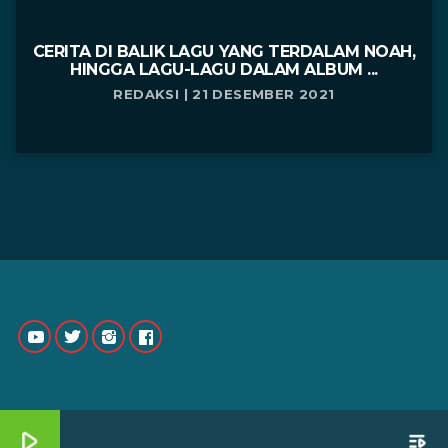
CERITA DI BALIK LAGU YANG TERDALAM NOAH,
HINGGA LAGU-LAGU DALAM ALBUM ...
REDAKSI | 21 DESEMBER 2021
play_arrow
playlist_play