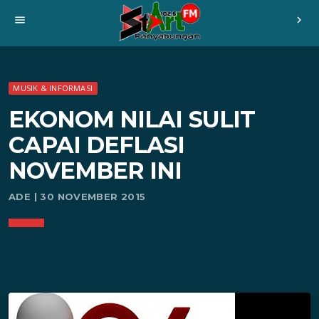
menu
chevron_right
MUSIK & INFORMASI
EKONOM NILAI SULIT
CAPAI DEFLASI
NOVEMBER INI
ADE | 30 NOVEMBER 2015