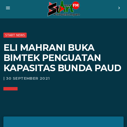
menu
chevron_right
START NEWS
ELI MAHRANI BUKA
BIMTEK PENGUATAN
KAPASITAS BUNDA PAUD
| 30 SEPTEMBER 2021