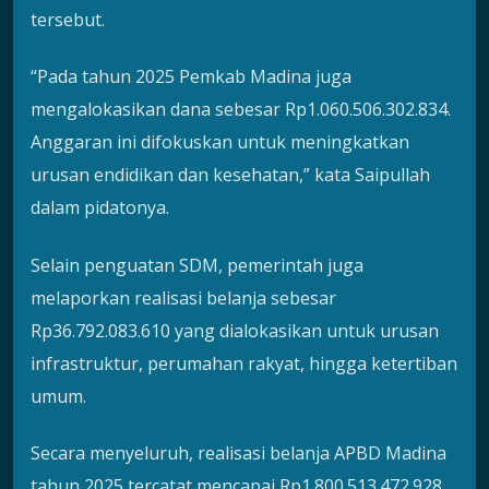
tersebut.
“Pada tahun 2025 Pemkab Madina juga
mengalokasikan dana sebesar Rp1.060.506.302.834.
Anggaran ini difokuskan untuk meningkatkan
urusan endidikan dan kesehatan,” kata Saipullah
dalam pidatonya.
Selain penguatan SDM, pemerintah juga
melaporkan realisasi belanja sebesar
Rp36.792.083.610 yang dialokasikan untuk urusan
infrastruktur, perumahan rakyat, hingga ketertiban
umum.
Secara menyeluruh, realisasi belanja APBD Madina
tahun 2025 tercatat mencapai Rp1.800.513.472.928