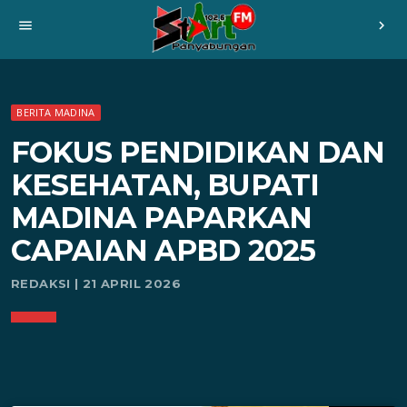
menu
chevron_right
BERITA MADINA
FOKUS PENDIDIKAN DAN
KESEHATAN, BUPATI
MADINA PAPARKAN
CAPAIAN APBD 2025
REDAKSI | 21 APRIL 2026