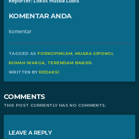
Reporter: Lokot Husda Lubis
KOMENTAR ANDA
komentar
TAGGED AS
FORKOPINCAM
,
MUARA SIPONGI
,
RUMAH WARGA
,
TERENDAM BANJIR
.
WRITTEN BY
REDAKSI
COMMENTS
THIS POST CURRENTLY HAS NO COMMENTS.
LEAVE A REPLY