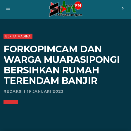
menu
chevron_right
BERITA MADINA
FORKOPIMCAM DAN
WARGA MUARASIPONGI
BERSIHKAN RUMAH
TERENDAM BANJIR
REDAKSI | 19 JANUARI 2023