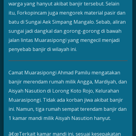
warga yang hanyut akibat banjir tersebut. Selain
itu, Forkopincam juga mengorek material pasir dan
batu di Sungai Aek Simpang Mangalo. Sebab, aliran
sungai jadi dangkal dan gorong-gorong di bawah
jalan lintas Muarasipongi yang mengecil menjadi
penyebab banjir di wilayah ini.
Camat Muarasipongi Ahmad Pamilu mengatakan
banjir merendam rumah milik Angga, Mardiyah, dan
Aisyah Nasution di Lorong Koto Rojo, Kelurahan
Muarasipongi. Tidak ada korban jiwa akibat banjir
ini. Namun, tiga rumah sempat terendam banjir dan
1 kamar mandi milik Aisyah Nasution hanyut.
â€œTerkait kamar mandi ini, sesuai kesepakatan