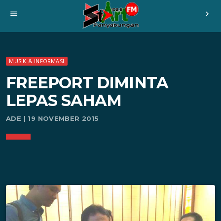
menu
chevron_right
MUSIK & INFORMASI
FREEPORT DIMINTA
LEPAS SAHAM
ADE | 19 NOVEMBER 2015