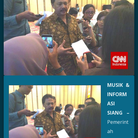
MUSIK &
INFORM
ASI
SIANG –
Pemerint
ah