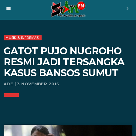
menu
chevron_right
MUSIK & INFORMASI
GATOT PUJO NUGROHO
RESMI JADI TERSANGKA
KASUS BANSOS SUMUT
ADE | 3 NOVEMBER 2015