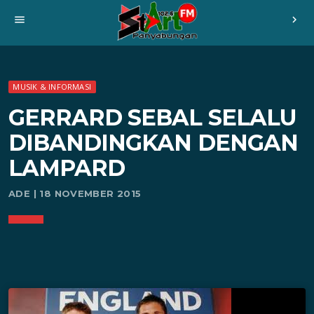
menu
chevron_right
MUSIK & INFORMASI
GERRARD SEBAL SELALU
DIBANDINGKAN DENGAN
LAMPARD
ADE | 18 NOVEMBER 2015