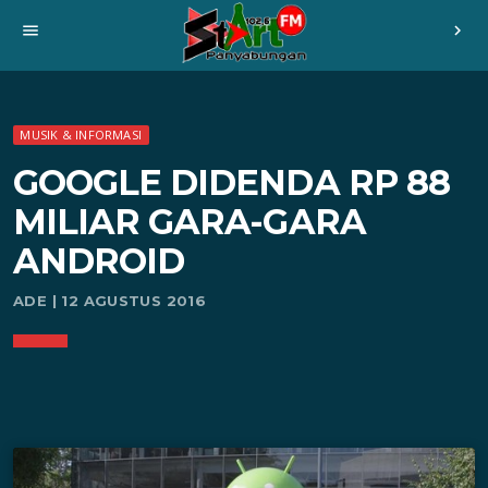
menu
chevron_right
MUSIK & INFORMASI
GOOGLE DIDENDA RP 88
MILIAR GARA-GARA
ANDROID
ADE | 12 AGUSTUS 2016