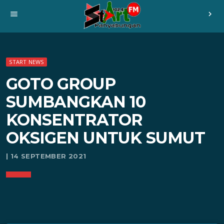
menu
chevron_right
START NEWS
GOTO GROUP
SUMBANGKAN 10
KONSENTRATOR
OKSIGEN UNTUK SUMUT
| 14 SEPTEMBER 2021