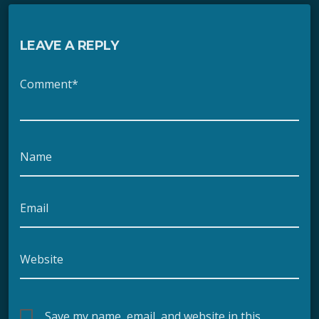
LEAVE A REPLY
Comment*
Name
Email
Website
Save my name, email, and website in this