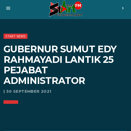
menu
chevron_right
START NEWS
GUBERNUR SUMUT EDY
RAHMAYADI LANTIK 25
PEJABAT
ADMINISTRATOR
| 30 SEPTEMBER 2021