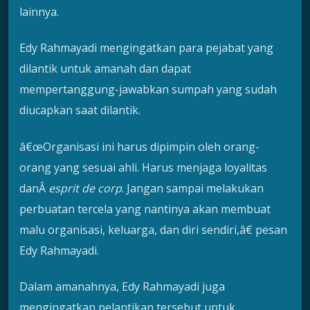
lainnya.
Edy Rahmayadi mengingatkan para pejabat yang
dilantik untuk amanah dan dapat
mempertanggung-jawabkan sumpah yang sudah
diucapkan saat dilantik.
â€œOrganisasi ini harus dipimpin oleh orang-
orang yang sesuai ahli. Harus menjaga loyalitas
danÂ
esprit de corp
. Jangan sampai melakukan
perbuatan tercela yang nantinya akan membuat
malu organisasi, keluarga, dan diri sendiri,â€ pesan
Edy Rahmayadi.
Dalam amanahnya, Edy Rahmayadi juga
mengingatkan pelantikan tersebut untuk