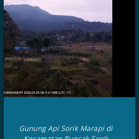
Gunung Api Sorik Marapi di
Kecamatan Puncak Sorik