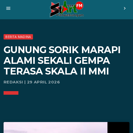
menu
chevron_right
BERITA MADINA
GUNUNG SORIK MARAPI
ALAMI SEKALI GEMPA
TERASA SKALA II MMI
REDAKSI | 29 APRIL 2026