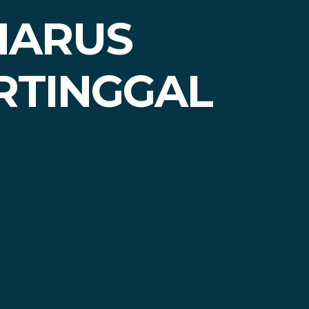
 HARUS
RTINGGAL