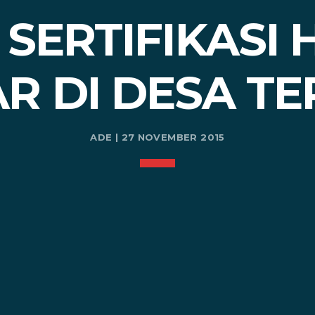
SERTIFIKASI
R DI DESA TE
ADE | 27 NOVEMBER 2015