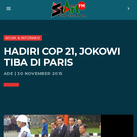
menu
chevron_right
MUSIK & INFORMASI
HADIRI COP 21, JOKOWI
TIBA DI PARIS
ADE | 30 NOVEMBER 2015