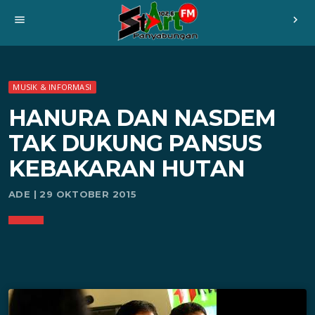
menu
chevron_right
MUSIK & INFORMASI
HANURA DAN NASDEM
TAK DUKUNG PANSUS
KEBAKARAN HUTAN
ADE | 29 OKTOBER 2015