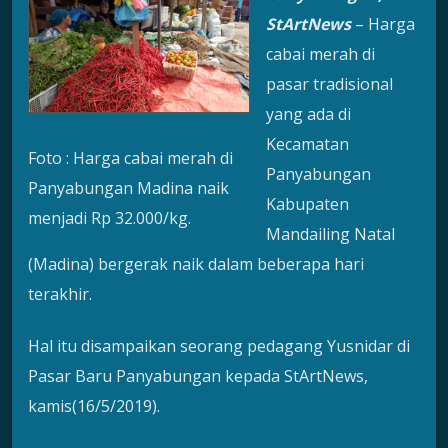
StArtNews
– Harga
cabai merah di
pasar tradisional
yang ada di
Kecamatan
Foto : Harga cabai merah di
Panyabungan
Panyabungan Madina naik
Kabupaten
menjadi Rp 32.000/kg.
Mandailing Natal
(Madina) bergerak naik dalam beberapa hari
terakhir.
Hal itu disampaikan seorang pedagang Yusnidar di
Pasar Baru Panyabungan kepada StArtNews,
kamis(16/5/2019).