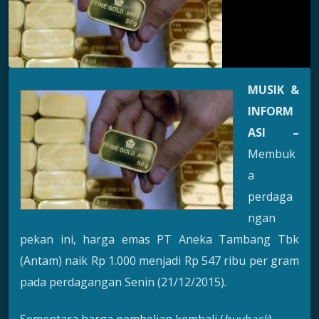
MUSIK &
INFORM
ASI –
Membuk
a
perdaga
ngan
pekan ini, harga emas PT Aneka Tambang Tbk
(Antam) naik Rp 1.000 menjadi Rp 547 ribu per gram
pada perdagangan Senin (21/12/2015).