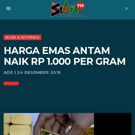
menu
chevron_right
MUSIK & INFORMASI
HARGA EMAS ANTAM
NAIK RP 1.000 PER GRAM
ADE | 24 DESEMBER 2015