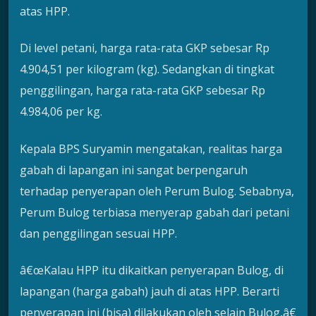
atas HPP.
Di level petani, harga rata-rata GKP sebesar Rp
4.904,51 per kilogram (kg). Sedangkan di tingkat
penggilingan, harga rata-rata GKP sebesar Rp
4.984,06 per kg.
Kepala BPS Suryamin mengatakan, realitas harga
gabah di lapangan ini sangat berpengaruh
terhadap penyerapan oleh Perum Bulog. Sebabnya,
Perum Bulog terbiasa menyerap gabah dari petani
dan penggilingan sesuai HPP.
â€œKalau HPP itu dikaitkan penyerapan Bulog, di
lapangan (harga gabah) jauh di atas HPP. Berarti
penyerapan ini (bisa) dilakukan oleh selain Bulog,â€