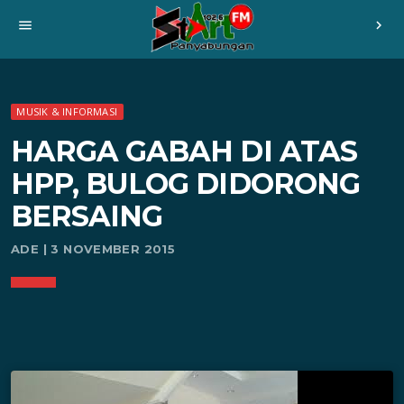
menu
chevron_right
MUSIK & INFORMASI
HARGA GABAH DI ATAS
HPP, BULOG DIDORONG
BERSAING
ADE | 3 NOVEMBER 2015