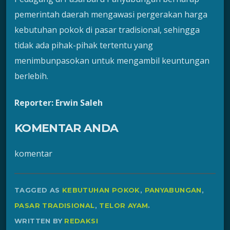
pemerintah daerah mengawasi pergerakan harga
kebutuhan pokok di pasar tradisional, sehingga
tidak ada pihak-pihak tertentu yang
menimbunpasokan untuk mengambil keuntungan
berlebih.
Reporter: Erwin Saleh
KOMENTAR ANDA
komentar
TAGGED AS
KEBUTUHAN POKOK
,
PANYABUNGAN
,
PASAR TRADISIONAL
,
TELOR AYAM
.
WRITTEN BY
REDAKSI