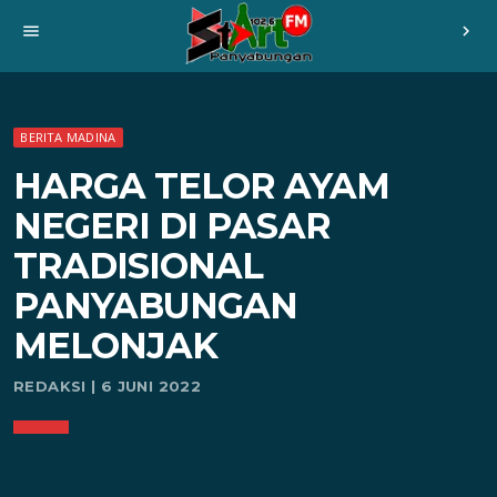
menu
chevron_right
BERITA MADINA
HARGA TELOR AYAM
NEGERI DI PASAR
TRADISIONAL
PANYABUNGAN
MELONJAK
REDAKSI | 6 JUNI 2022