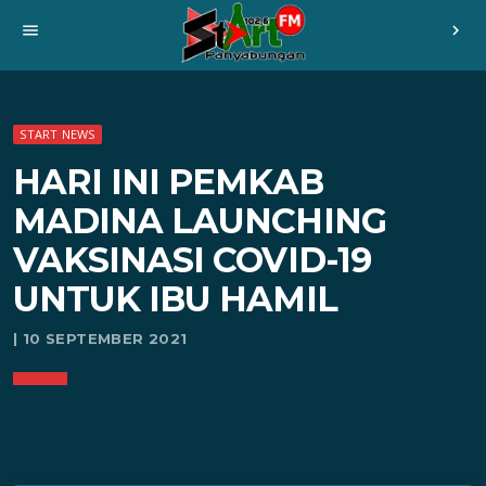
menu
chevron_right
START NEWS
HARI INI PEMKAB
MADINA LAUNCHING
VAKSINASI COVID-19
UNTUK IBU HAMIL
| 10 SEPTEMBER 2021