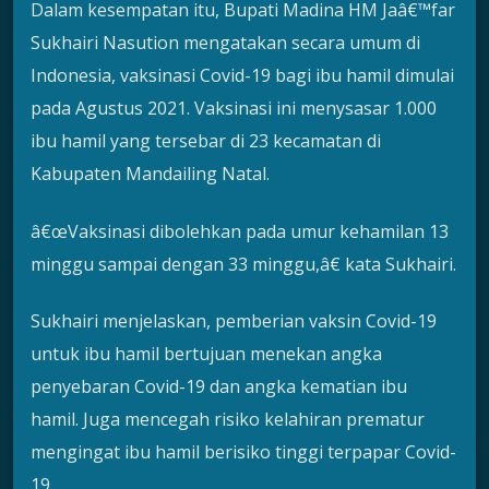
Dalam kesempatan itu, Bupati Madina HM Jaâ€™far
Sukhairi Nasution mengatakan secara umum di
Indonesia, vaksinasi Covid-19 bagi ibu hamil dimulai
pada Agustus 2021. Vaksinasi ini menysasar 1.000
ibu hamil yang tersebar di 23 kecamatan di
Kabupaten Mandailing Natal.
â€œVaksinasi dibolehkan pada umur kehamilan 13
minggu sampai dengan 33 minggu,â€ kata Sukhairi.
Sukhairi menjelaskan, pemberian vaksin Covid-19
untuk ibu hamil bertujuan menekan angka
penyebaran Covid-19 dan angka kematian ibu
hamil. Juga mencegah risiko kelahiran prematur
mengingat ibu hamil berisiko tinggi terpapar Covid-
19.