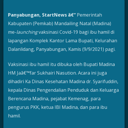
Panyabungan, StartNews â€“
Pemerintah
Kabupaten (Pemkab) Mandailing Natal (Madina)
me-
launching
vaksinasi Covid-19 bagi ibu hamil di
lapangan Komplek Kantor Lama Bupati, Kelurahan
Dalanlidang, Panyabungan, Kamis (9/9/2021) pagi.
Vaksinasi ibu hamil itu dibuka oleh Bupati Madina
HM Jaâ€™far Sukhairi Nasution. Acara ini juga
dihadiri Ka Dinas Kesehatan Madina dr. Syarifuddin,
kepala Dinas Pengendalian Penduduk dan Keluarga
Berencana Madina, pejabat Kemenag, para
pengurus PKK, ketua IBI Madina, dan para ibu
hamil.