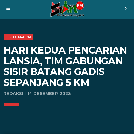
menu
chevron_right
BERITA MADINA
HARI KEDUA PENCARIAN
LANSIA, TIM GABUNGAN
SISIR BATANG GADIS
SEPANJANG 5 KM
REDAKSI | 14 DESEMBER 2023