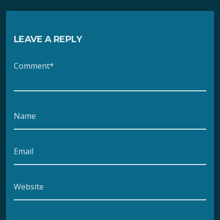
LEAVE A REPLY
Comment*
Name
Email
Website