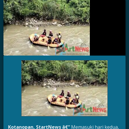
Kotanopan, StartNews â€“
Memasuki hari kedua,