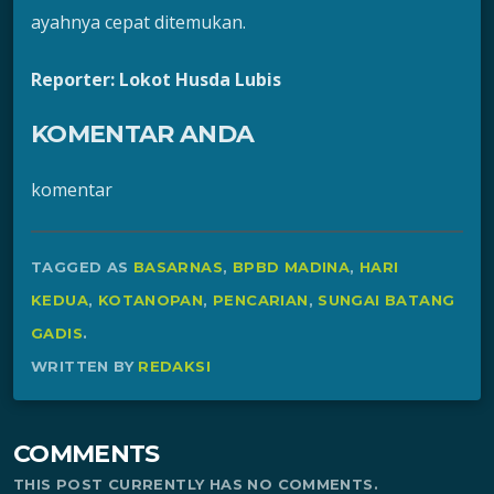
ayahnya cepat ditemukan.
Reporter: Lokot Husda Lubis
KOMENTAR ANDA
komentar
TAGGED AS
BASARNAS
,
BPBD MADINA
,
HARI
KEDUA
,
KOTANOPAN
,
PENCARIAN
,
SUNGAI BATANG
GADIS
.
WRITTEN BY
REDAKSI
COMMENTS
THIS POST CURRENTLY HAS NO COMMENTS.