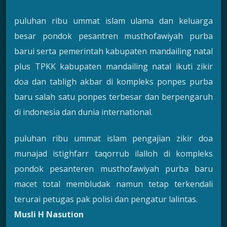
puluhan ribu ummat islam ulama dan keluarga
besar pondok pesantren musthofawiyah purba
barui serta pemerintah kabupaten mandailing natal
plus TPKK kabupaten mandailing natal ikuti zikir
doa dan tabligh akbar di kompleks ponpes purba
baru salah satu ponpes terbesar dan berpengaruh
di indonesia dan dunia international.
puluhan ribu ummat islam pengajian zikir doa
munajad istighfarr taqorrub ilalloh di kompleks
pondok pesanteren musthofawiyah purba baru
macet total membludak namun tetap terkendali
terurai petugas pak polisi dan pengatur lalintas.
Musli H Nasution