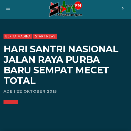
menu
chevron_right
BERITA MADINA
START NEWS
HARI SANTRI NASIONAL
JALAN RAYA PURBA
BARU SEMPAT MECET
TOTAL
ADE | 22 OKTOBER 2015