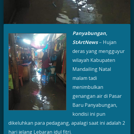
Panyabungan,
StArtNews
– Hujan
deras yang mengguyur
wilayah Kabupaten
Mandailing Natal
malam tadi
menimbulkan
genangan air di Pasar
Baru Panyabungan,
kondisi ini pun
dikeluhkan para pedagang, apalagi saat ini adalah 2
hari jelang Lebaran idul fitri.