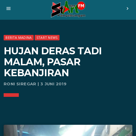
menu
chevron_right
BERITA MADINA
START NEWS
HUJAN DERAS TADI
MALAM, PASAR
KEBANJIRAN
RONI SIREGAR | 3 JUNI 2019