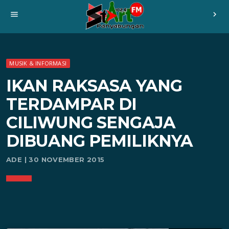
menu
chevron_right
MUSIK & INFORMASI
IKAN RAKSASA YANG
TERDAMPAR DI
CILIWUNG SENGAJA
DIBUANG PEMILIKNYA
ADE | 30 NOVEMBER 2015