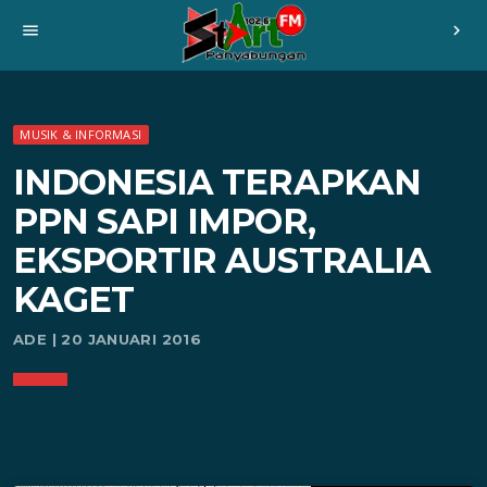
menu
chevron_right
MUSIK & INFORMASI
INDONESIA TERAPKAN
PPN SAPI IMPOR,
EKSPORTIR AUSTRALIA
KAGET
ADE | 20 JANUARI 2016