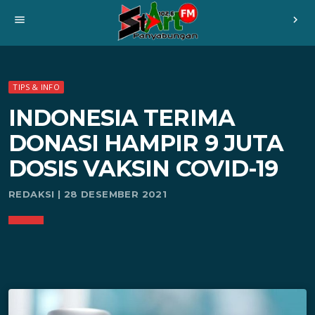
menu
chevron_right
TIPS & INFO
INDONESIA TERIMA
DONASI HAMPIR 9 JUTA
DOSIS VAKSIN COVID-19
REDAKSI | 28 DESEMBER 2021