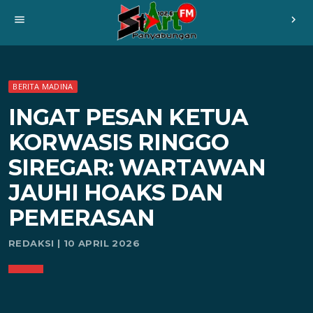
menu
chevron_right
BERITA MADINA
INGAT PESAN KETUA
KORWASIS RINGGO
SIREGAR: WARTAWAN
JAUHI HOAKS DAN
PEMERASAN
REDAKSI | 10 APRIL 2026