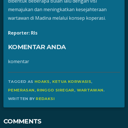
dibentuk beberapa bulan lalu dengan visi
memajukan dan meningkatkan kesejahteraan
wartawan di Madina melalui konsep koperasi.
Reporter: Rls
KOMENTAR ANDA
komentar
TAGGED AS
HOAKS
,
KETUA KORWASIS
,
PEMERASAN
,
RINGGO SIREGAR
,
WARTAWAN
.
WRITTEN BY
REDAKSI
COMMENTS