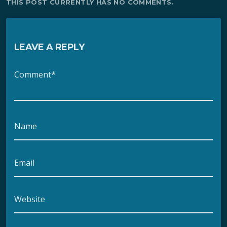
THIS POST CURRENTLY HAS NO COMMENTS.
LEAVE A REPLY
Comment*
Name
Email
Website