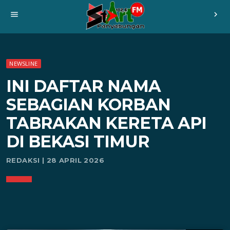
menu
chevron_right
NEWSLINE
INI DAFTAR NAMA
SEBAGIAN KORBAN
TABRAKAN KERETA API
DI BEKASI TIMUR
REDAKSI | 28 APRIL 2026