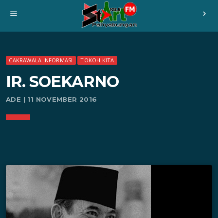
menu
chevron_right
CAKRAWALA INFORMASI
TOKOH KITA
IR. SOEKARNO
ADE | 11 NOVEMBER 2016