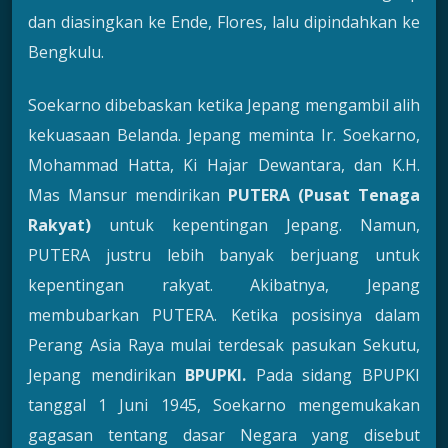
dan diasingkan ke Ende, Flores, lalu dipindahkan ke
Bengkulu.
Soekarno dibebaskan ketika Jepang mengambil alih
kekuasaan Belanda. Jepang meminta Ir. Soekarno,
Mohammad Hatta, Ki Hajar Dewantara, dan K.H.
Mas Mansur mendirikan
PUTERA (Pusat Tenaga
Rakyat)
untuk kepentingan Jepang. Namun,
PUTERA justru lebih banyak berjuang untuk
kepentingan rakyat. Akibatnya, Jepang
membubarkan PUTERA. Ketika posisinya dalam
Perang Asia Raya mulai terdesak pasukan Sekutu,
Jepang mendirikan
BPUPKI.
Pada sidang BPUPKI
tanggal 1 Juni 1945, Soekarno mengemukakan
gagasan tentang dasar Negara yang disebut