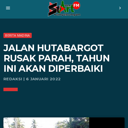
menu
chevron_right
BERITA MADINA
JALAN HUTABARGOT
RUSAK PARAH, TAHUN
INI AKAN DIPERBAIKI
REDAKSI | 6 JANUARI 2022