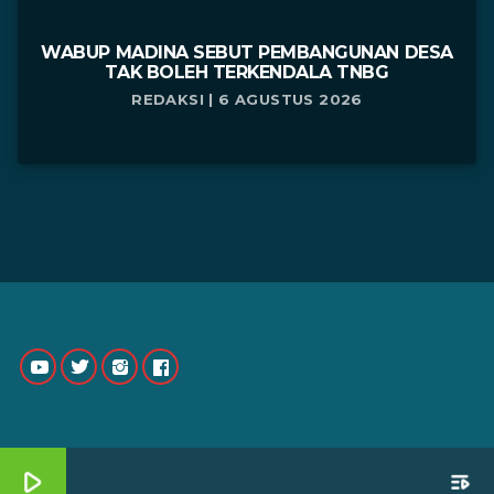
WABUP MADINA SEBUT PEMBANGUNAN DESA
TAK BOLEH TERKENDALA TNBG
REDAKSI | 6 AGUSTUS 2026
play_arrow
playlist_play