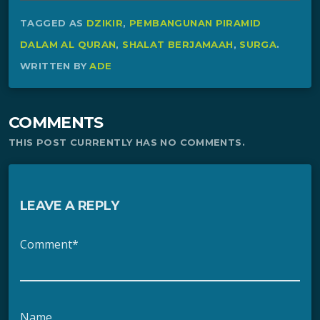
TAGGED AS
DZIKIR
,
PEMBANGUNAN PIRAMID
DALAM AL QURAN
,
SHALAT BERJAMAAH
,
SURGA
.
WRITTEN BY
ADE
COMMENTS
THIS POST CURRENTLY HAS NO COMMENTS.
LEAVE A REPLY
Comment*
Name