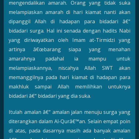
mengendalikan amarah. Orang yang tidak suka
melampiaskan amarah di hari kiamat nanti akan
dipanggil Allah di hadapan para bidadari â€“
bidadari surga. Hal ini senada dengan hadits Nabi
yang diriwayatkan oleh Imam at-Tirmidzi yang
artinya â€œbarang siapa yang menahan
amarahnya padahal ia mampu untuk
melampiaskannya, niscahya Allah SWT akan
memanggilnya pada hari kiamat di hadapan para
makhluk sampai Allah memilihkan untuknya
bidadari â€“ bidadari yang dia suka.
Itulah amalan â€“ amalan jalan menuju surga yang
diterangkan dalam Al-Qurâ€™an. Selain empat poin
di atas, pada dasarnya masih ada banyak amalan