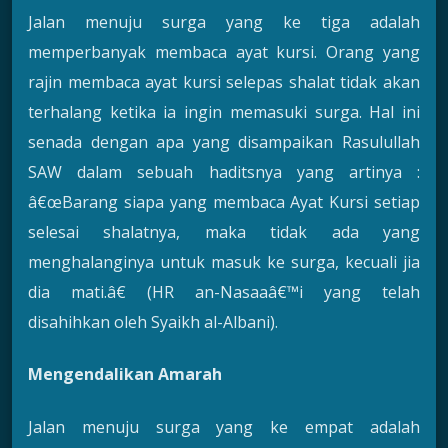
Jalan menuju surga yang ke tiga adalah
memperbanyak membaca ayat kursi. Orang yang
rajin membaca ayat kursi selepas shalat tidak akan
terhalang ketika ia ingin memasuki surga. Hal ini
senada dengan apa yang disampaikan Rasulullah
SAW dalam sebuah haditsnya yang artinya :
â€œBarang siapa yang membaca Ayat Kursi setiap
selesai shalatnya, maka tidak ada yang
menghalanginya untuk masuk ke surga, kecuali jia
dia mati.â€ (HR an-Nasaaâ€™i yang telah
disahihkan oleh Syaikh al-Albani).
Mengendalikan Amarah
Jalan menuju surga yang ke empat adalah