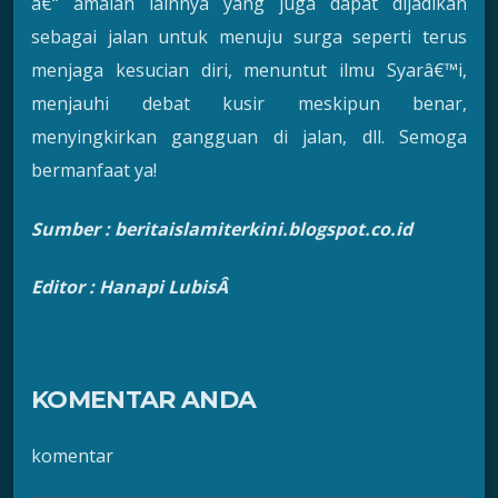
â€“ amalan lainnya yang juga dapat dijadikan
sebagai jalan untuk menuju surga seperti terus
menjaga kesucian diri, menuntut ilmu Syarâ€™i,
menjauhi debat kusir meskipun benar,
menyingkirkan gangguan di jalan, dll. Semoga
bermanfaat ya!
Sumber :
beritaislamiterkini.blogspot.co.id
Editor : Hanapi LubisÂ
KOMENTAR ANDA
komentar