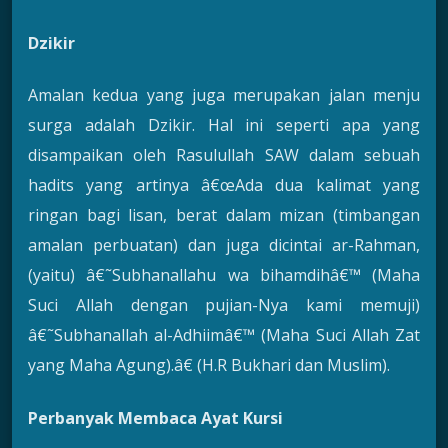
Dzikir
Amalan kedua yang juga merupakan jalan menju
surga adalah Dzikir. Hal ini seperti apa yang
disampaikan oleh Rasulullah SAW dalam sebuah
hadits yang artinya â€œAda dua kalimat yang
ringan bagi lisan, berat dalam mizan (timbangan
amalan perbuatan) dan juga dicintai ar-Rahman,
(yaitu) â€˜Subhanallahu wa bihamdihâ€™ (Maha
Suci Allah dengan pujian-Nya kami memuji)
â€˜Subhanallah al-Adhiimâ€™ (Maha Suci Allah Zat
yang Maha Agung).â€ (H.R Bukhari dan Muslim).
Perbanyak Membaca Ayat Kursi